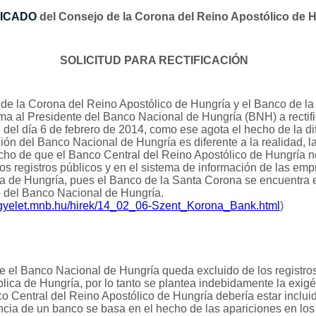
ICADO
del Consejo de la Corona del Reino Apostólico de 
SOLICITUD PARA RECTIFICACIÓN
de la Corona del Reino Apostólico de Hungría y el Banco de la
ma al Presidente del Banco Nacional de Hungría (BNH) a rectifi
 del día 6 de febrero de 2014, como ese agota el hecho de la d
ión del Banco Nacional de Hungría es diferente a la realidad, l
cho de que el Banco Central del Reino Apostólico de Hungría n
 los registros públicos y en el sistema de información de las em
a de Hungría, pues el Banco de la Santa Corona se encuentra 
 del Banco Nacional de Hungría.
lugyelet.mnb.hu/hirek/14_02_06-Szent_Korona_Bank.html
)
 el Banco Nacional de Hungría queda excluido de los registro
lica de Hungría, por lo tanto se plantea indebidamente la exig
o Central del Reino Apostólico de Hungría debería estar incluid
encia de un banco se basa en el hecho de las apariciones en los 