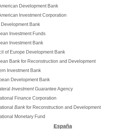
-American Development Bank
-American Investment Corporation
 Development Bank
ean Investment Funds
ean Investment Bank
il of Europe Development Bank
ean Bank for Reconstruction and Development
ern Investment Bank
bean Development Bank
ateral
Investment
Guarantee Agency
national Finance Corporation
ational
Bank
for Reconstruction and Development
national Monetary Fund
España